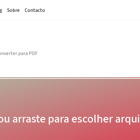
g
Sobre
Contacto
Converter para PDF
ou arraste para escolher arqu