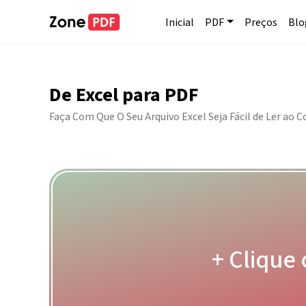
Inicial
PDF
Preços
Blo
De Excel para PDF
Faça Com Que O Seu Arquivo Excel Seja Fácil de Ler ao 
+ Clique 