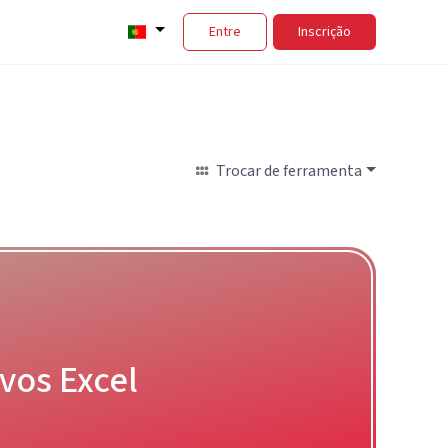
Entre
Inscrição
Trocar de ferramenta
ivos Excel