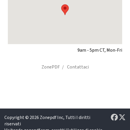
9am - 5pm CT, Mon-Fri
ZonePDF
Contattaci
Copyright © 2026
Zonepdf Inc,
Tutti I diritti
riservati