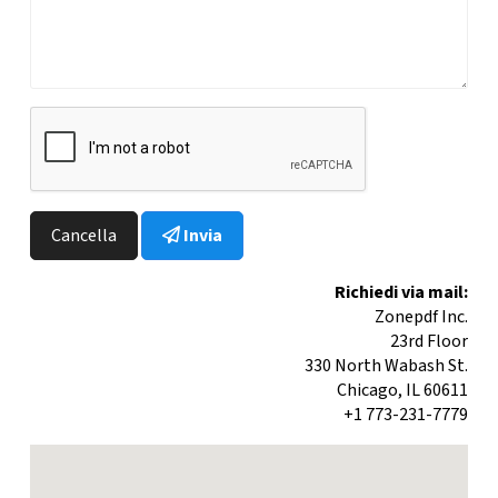
Cancella
Invia
Richiedi via mail:
Zonepdf Inc.
23rd Floor
330 North Wabash St.
Chicago, IL 60611
+1 773-231-7779