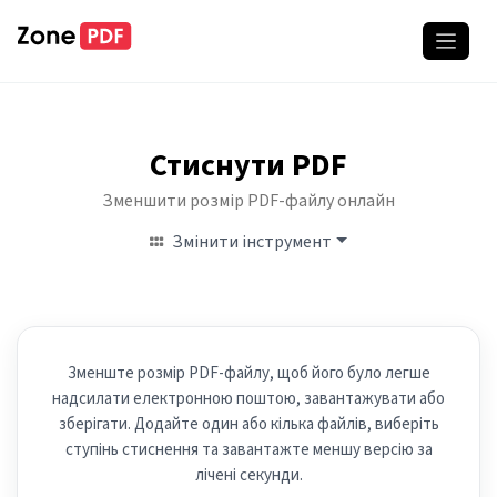
Стиснути PDF
Зменшити розмір PDF-файлу онлайн
Змінити інструмент
Зменште розмір PDF-файлу, щоб його було легше
надсилати електронною поштою, завантажувати або
зберігати. Додайте один або кілька файлів, виберіть
ступінь стиснення та завантажте меншу версію за
лічені секунди.