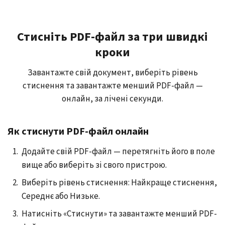
Стисніть PDF-файл за три швидкі
кроки
Завантажте свій документ, виберіть рівень
стиснення та завантажте менший PDF-файл —
онлайн, за лічені секунди.
Як стиснути PDF-файл онлайн
Додайте свій PDF-файл — перетягніть його в поле
вище або виберіть зі свого пристрою.
Виберіть рівень стиснення: Найкраще стиснення,
Середнє або Низьке.
Натисніть «Стиснути» та завантажте менший PDF-