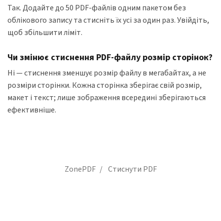
Так. Додайте до 50 PDF-файлів одним пакетом без
облікового запису та стисніть їх усі за один раз. Увійдіть,
щоб збільшити ліміт.
Чи змінює стиснення PDF-файлу розмір сторінок?
Ні — стиснення зменшує розмір файлу в мегабайтах, а не
розміри сторінки. Кожна сторінка зберігає свій розмір,
макет і текст; лише зображення всередині зберігаються
ефективніше.
ZonePDF
Стиснути PDF