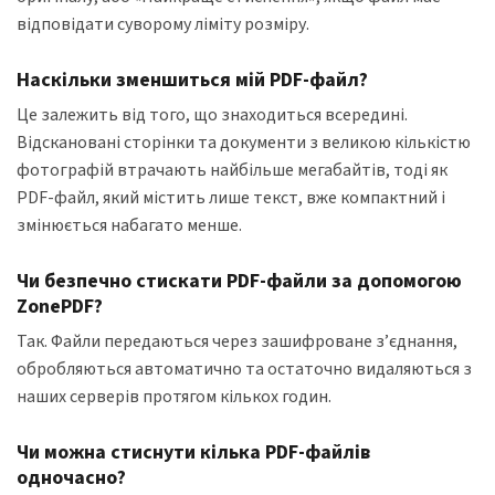
відповідати суворому ліміту розміру.
Наскільки зменшиться мій PDF-файл?
Це залежить від того, що знаходиться всередині.
Відскановані сторінки та документи з великою кількістю
фотографій втрачають найбільше мегабайтів, тоді як
PDF-файл, який містить лише текст, вже компактний і
змінюється набагато менше.
Чи безпечно стискати PDF-файли за допомогою
ZonePDF?
Так. Файли передаються через зашифроване з’єднання,
обробляються автоматично та остаточно видаляються з
наших серверів протягом кількох годин.
Чи можна стиснути кілька PDF-файлів
одночасно?