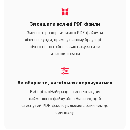
Зменшити великі PDF-файли
Зменште розмір великого PDF-файлу за
лічені секунди, прямо у вашому браузері —
нічого не потрібно завантажувати чи
встановлювати.
Ви обираєте, наскільки скорочуватися
Виберіть «Найкраще стиснення» для
найменшого файлу або «Низьке», щоб
стиснутий PDF-файл був якомога ближчим до
оригіналу.