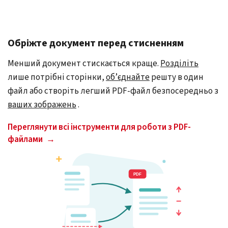
Обріжте документ перед стисненням
Менший документ стискається краще.
Розділіть
лише потрібні сторінки,
об’єднайте
решту в один
файл або створіть легший PDF-файл безпосередньо з
ваших зображень
.
Переглянути всі інструменти для роботи з PDF-
файлами