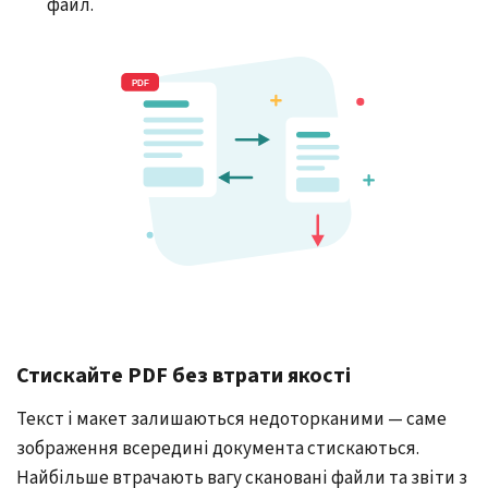
файл.
Стискайте PDF без втрати якості
Текст і макет залишаються недоторканими — саме
зображення всередині документа стискаються.
Найбільше втрачають вагу скановані файли та звіти з