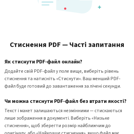
Стиснення PDF — Часті запитання
Як стиснути PDF-файл онлайн?
Додайте свій PDF-файл у поле вище, виберіть рівень
стиснення та натисніть «Стиснути». Ваш менший PDF-
файл буде готовий до завантаження за лічені секунди.
Чи можна стиснути PDF-файл без втрати якості?
Текст і макет залишаються незмінними — стискаються
лише зображення в документі. Виберіть «Низьке
стиснення», щоб зберегти розмір найближчим до
оригіналу, або «Найкраще стиснення», якщо файл має