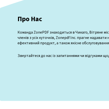
Про Нас
Команда ZonePDF знаходиться в Чикаго, Вітряне міс
членів з усіх куточків, Zonepdf Inc. прагне надавати
ефективний продукт, а також якісне обслуговування 
Звертайтеся до нас із запитаннями чи відгуками що