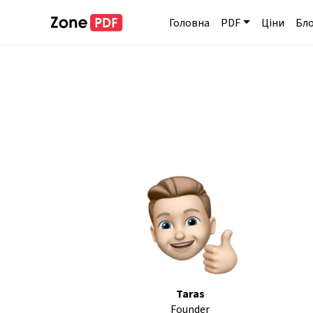
Головна
PDF
Ціни
Бл
Taras
Founder