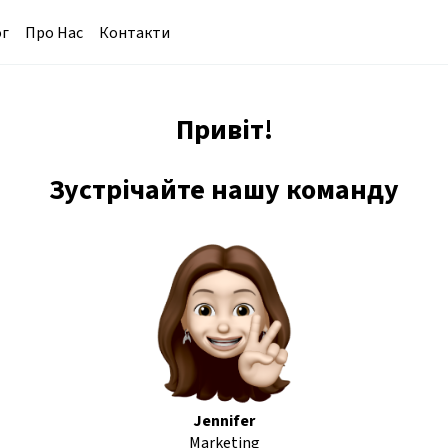
ог
Про Нас
Контакти
Привіт!
Зустрічайте нашу команду
Jennifer
Marketing