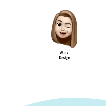
Alina
Design