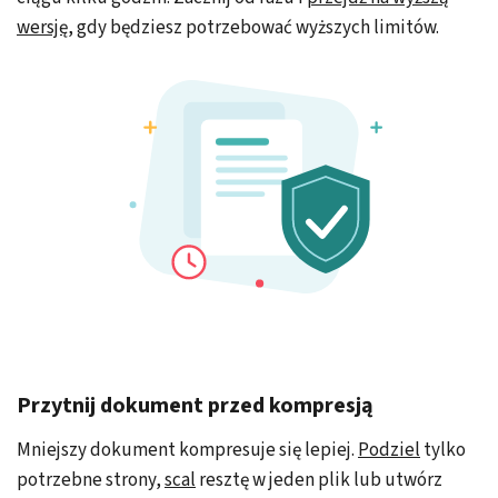
wersję,
gdy będziesz potrzebować wyższych limitów.
Przytnij dokument przed kompresją
Mniejszy dokument kompresuje się lepiej.
Podziel
tylko
potrzebne strony,
scal
resztę w jeden plik lub utwórz