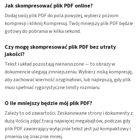
Jak skompresować plik PDF online?
Dodaj swój plik PDF do pola powyżej, wybierz poziom
kompresji i kliknij Kompresuj. Twój mniejszy plik PDF będzie
gotowy do pobrania w kilka sekund.
Czy mogę skompresować plik PDF bez utraty
jakości?
Tekst i układ pozostają nienaruszone — to obrazy w
dokumencie ulegają zmniejszeniu. Wybierz niską kompresję,
aby zachować wierność oryginałowi, lub najlepszą, gdy plik
musi spełniać rygorystyczne limity rozmiaru.
O ile mniejszy będzie mój plik PDF?
Zależy to od zawartości. Zeskanowane strony i dokumenty z
dużą ilością zdjęć tracą najwięcej megabajtów, podczas gdy
plik PDF zawierający wyłącznie tekst jest już kompaktowy i
zmienia się znacznie mniej.