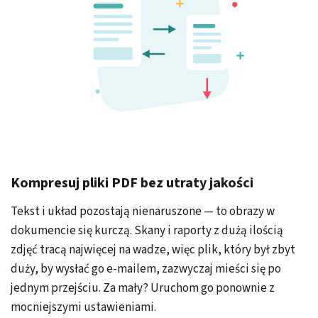
Kompresuj pliki PDF bez utraty jakości
Tekst i układ pozostają nienaruszone — to obrazy w
dokumencie się kurczą. Skany i raporty z dużą ilością
zdjęć tracą najwięcej na wadze, więc plik, który był zbyt
duży, by wysłać go e-mailem, zazwyczaj mieści się po
jednym przejściu. Za mały? Uruchom go ponownie z
mocniejszymi ustawieniami.