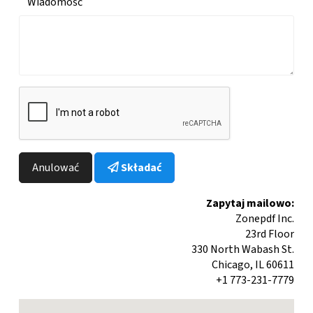
Wiadomość
Anulować
Składać
Zapytaj mailowo:
Zonepdf Inc.
23rd Floor
330 North Wabash St.
Chicago, IL 60611
+1 773-231-7779