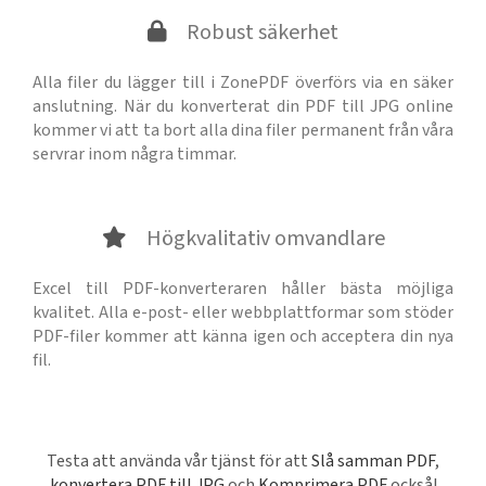
Robust säkerhet
Alla filer du lägger till i ZonePDF överförs via en säker
anslutning. När du konverterat din PDF till JPG online
kommer vi att ta bort alla dina filer permanent från våra
servrar inom några timmar.
Högkvalitativ omvandlare
Excel till PDF-konverteraren håller bästa möjliga
kvalitet. Alla e-post- eller webbplattformar som stöder
PDF-filer kommer att känna igen och acceptera din nya
fil.
Testa att använda vår tjänst för att
Slå samman PDF
,
konvertera PDF till JPG
och
Komprimera PDF
också!