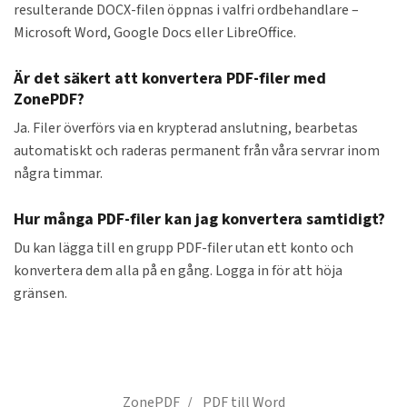
resulterande DOCX-filen öppnas i valfri ordbehandlare –
Microsoft Word, Google Docs eller LibreOffice.
Är det säkert att konvertera PDF-filer med
ZonePDF?
Ja. Filer överförs via en krypterad anslutning, bearbetas
automatiskt och raderas permanent från våra servrar inom
några timmar.
Hur många PDF-filer kan jag konvertera samtidigt?
Du kan lägga till en grupp PDF-filer utan ett konto och
konvertera dem alla på en gång. Logga in för att höja
gränsen.
ZonePDF
PDF till Word