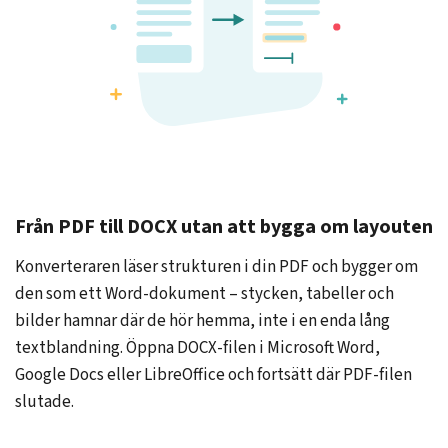
Från PDF till DOCX utan att bygga om layouten
Konverteraren läser strukturen i din PDF och bygger om
den som ett Word-dokument – stycken, tabeller och
bilder hamnar där de hör hemma, inte i en enda lång
textblandning. Öppna DOCX-filen i Microsoft Word,
Google Docs eller LibreOffice och fortsätt där PDF-filen
slutade.