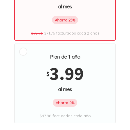
al mes
Ahorra 25%
$95.76
$71.76 facturados cada 2 años
Plan de 1 año
3.99
$
al mes
Ahorra 0%
$47.88 facturados cada año