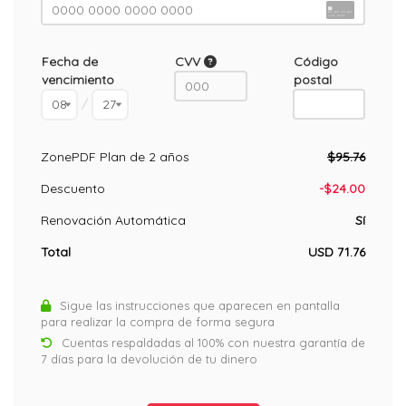
Fecha de
CVV
Código
vencimiento
postal
/
ZonePDF
Plan de 2 años
$
95.76
Descuento
-
$
24.00
Renovación Automática
Sí
Total
USD
71.76
Sigue las instrucciones que aparecen en pantalla
para realizar la compra de forma segura
Cuentas respaldadas al 100% con nuestra garantía de
7 días para la devolución de tu dinero