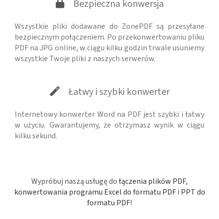
Bezpieczna konwersja
Wszystkie pliki dodawane do ZonePDF są przesyłane
bezpiecznym połączeniem. Po przekonwertowaniu pliku
PDF na JPG online, w ciągu kilku godzin trwale usuniemy
wszystkie Twoje pliki z naszych serwerów.
Łatwy i szybki konwerter
Internetowy konwerter Word na PDF jest szybki i łatwy
w użyciu. Gwarantujemy, że otrzymasz wynik w ciągu
kilku sekund.
Wypróbuj naszą usługę do
łączenia plików PDF
,
konwertowania programu Excel do formatu PDF
i
PPT do
formatu PDF
!