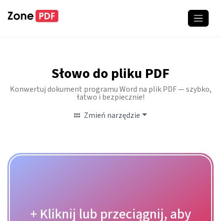
Słowo do pliku PDF
Konwertuj dokument programu Word na plik PDF — szybko,
łatwo i bezpiecznie!
Zmień narzędzie
+ Kliknij lub przeciągnij, aby